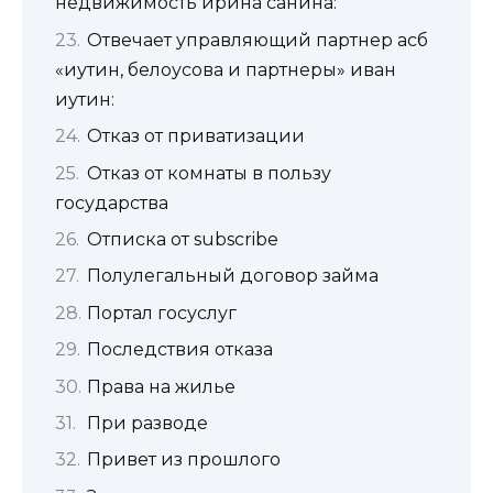
недвижимость ирина санина:
Отвечает управляющий партнер асб
«иутин, белоусова и партнеры» иван
иутин:
Отказ от приватизации
Отказ от комнаты в пользу
государства
Отписка от subscribe
Полулегальный договор займа
Портал госуслуг
Последствия отказа
Права на жилье
При разводе
Привет из прошлого