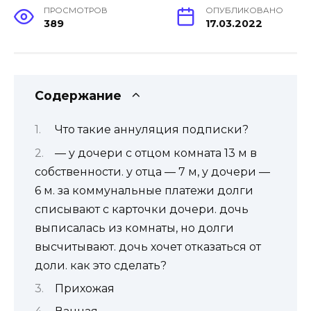
ПРОСМОТРОВ
ОПУБЛИКОВАНО
389
17.03.2022
Содержание
Что такие аннуляция подписки?
— у дочери с отцом комната 13 м в
собственности. у отца — 7 м, у дочери —
6 м. за коммунальные платежи долги
списывают с карточки дочери. дочь
выписалась из комнаты, но долги
высчитывают. дочь хочет отказаться от
доли. как это сделать?
Прихожая