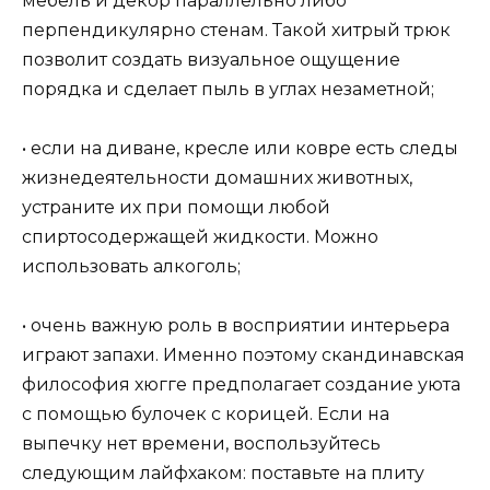
мебель и декор параллельно либо
перпендикулярно стенам. Такой хитрый трюк
позволит создать визуальное ощущение
порядка и сделает пыль в углах незаметной;
• если на диване, кресле или ковре есть следы
жизнедеятельности домашних животных,
устраните их при помощи любой
спиртосодержащей жидкости. Можно
использовать алкоголь;
• очень важную роль в восприятии интерьера
играют запахи. Именно поэтому скандинавская
философия хюгге предполагает создание уюта
с помощью булочек с корицей. Если на
выпечку нет времени, воспользуйтесь
следующим лайфхаком: поставьте на плиту