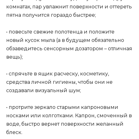
комнатах, пар увлажнит поверхности и оттереть
пятна получится гораздо быстрее;
• повесьте свежие полотенца и положите
новый кусок мыла (а в будущем обязательно
обзаведитесь сенсорным дозатором – отличная
вещь);
• спрячьте в ящик расческу, косметику,
средства личной гигиены, чтобы они не
создавали визуальный шум;
• протрите зеркало старыми капроновыми
носками или колготками. Капрон, смоченный в
воде, быстро вернет поверхности желанный
блеск.