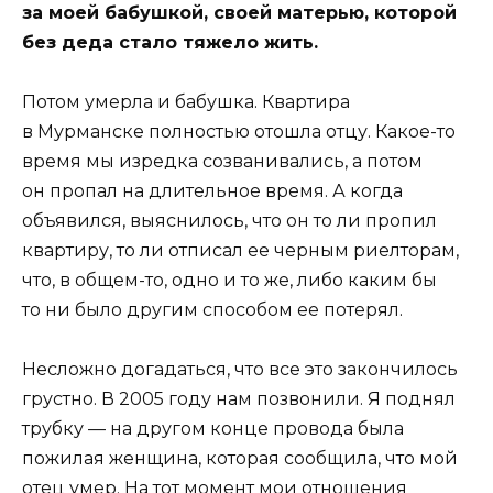
за моей бабушкой, своей матерью, которой
без деда стало тяжело жить.
Потом умерла и бабушка. Квартира
в Мурманске полностью отошла отцу. Какое-то
время мы изредка созванивались, а потом
он пропал на длительное время. А когда
объявился, выяснилось, что он то ли пропил
квартиру, то ли отписал ее черным риелторам,
что, в общем-то, одно и то же, либо каким бы
то ни было другим способом ее потерял.
Несложно догадаться, что все это закончилось
грустно. В 2005 году нам позвонили. Я поднял
трубку — на другом конце провода была
пожилая женщина, которая сообщила, что мой
отец умер. На тот момент мои отношения