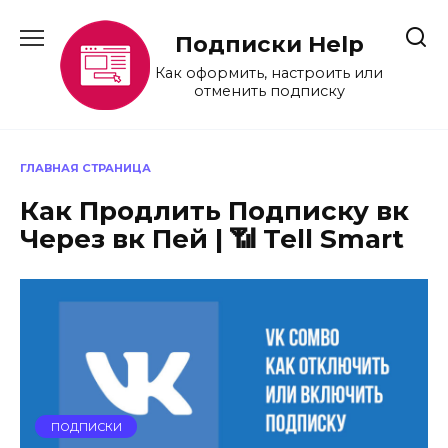
Перейти
к
Подписки Help
содержанию
Как оформить, настроить или
отменить подписку
ГЛАВНАЯ СТРАНИЦА
Как Продлить Подписку вк
Через вк Пей | 📶 Tell Smart
ПОДПИСКИ