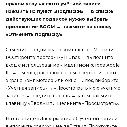
правом углу на фото учётной записи →
нажмите на пункт «Подписки» → в списке
действующих подписок нужно выбрать
приложение BOOM → нажмите на кнопку
«Отменить подписку».
Отменить подписку на компьютере Mac или
PCОткройте программу iTunes → выполните
вход с использованием идентификатора Apple
ID → в меню, расположенном в верхней части
экрана компьютера или окна iTunes, выберите
«Учётная запись» → «Просмотреть мою учётную
запись» → введите пароль → затем нажмите
клавишу «Ввод» или щелкните «Просмотреть».
На странице «Информация об учетной записи»
выполните следующие действия. Прокрутите