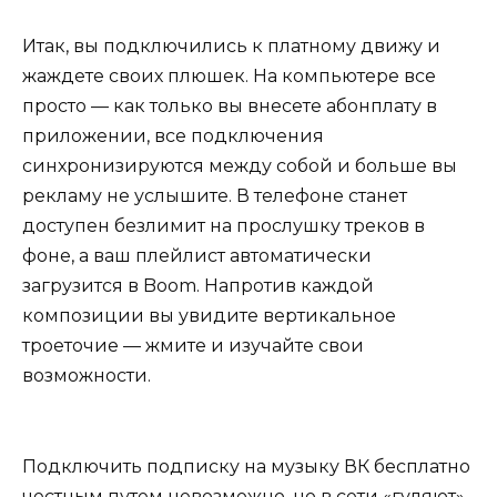
Итак, вы подключились к платному движу и
жаждете своих плюшек. На компьютере все
просто — как только вы внесете абонплату в
приложении, все подключения
синхронизируются между собой и больше вы
рекламу не услышите. В телефоне станет
доступен безлимит на прослушку треков в
фоне, а ваш плейлист автоматически
загрузится в Boom. Напротив каждой
композиции вы увидите вертикальное
троеточие — жмите и изучайте свои
возможности.
Подключить подписку на музыку ВК бесплатно
честным путем невозможно, но в сети «гуляют»