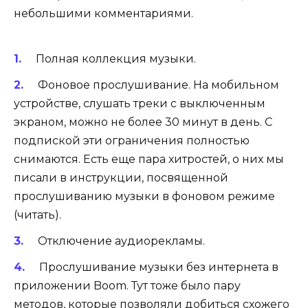
небольшими комментариями.
Полная коллекция музыки
.
Фоновое прослушивание
. На мобильном
устройстве, слушать треки с выключенным
экраном, можно не более 30 минут в день. С
подпиской эти ограничения полностью
снимаются. Есть еще пара хитростей, о них мы
писали в инструкции, посвященной
прослушиванию музыки в фоновом режиме
(
читать
).
Отключение аудиорекламы
.
Прослушивание музыки без интернета в
приложении Boom
. Тут тоже было пару
методов, которые позволяли добиться схожего