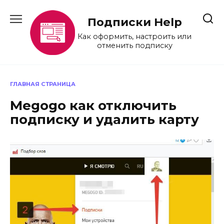
Перейти
к
Подписки Help
содержанию
Как оформить, настроить или
отменить подписку
ГЛАВНАЯ СТРАНИЦА
Megogo как отключить
подписку и удалить карту