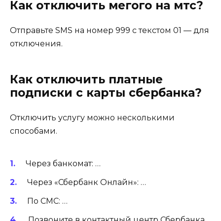
Как отключить мегого на мтс?
Отправьте SMS на номер 999 с текстом 01 — для
отключения.
Как отключить платные
подписки с карты сбербанка?
Отключить услугу можно несколькими
способами.
Через банкомат: …
Через «Сбербанк Онлайн»: …
По СМС: …
Позвоните в контактный центр Сбербанка