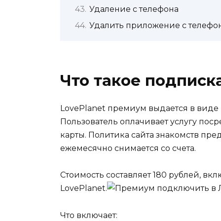
Удаление с телефона
Удалить приложение с телефо
Что такое подписк
LovePlanet премиум выдается в виде
Пользователь оплачивает услугу пос
карты. Политика сайта знакомств пре
ежемесячно снимается со счета.
Стоимость составляет
180 рублей
, вк
LovePlanet.
Что включает: