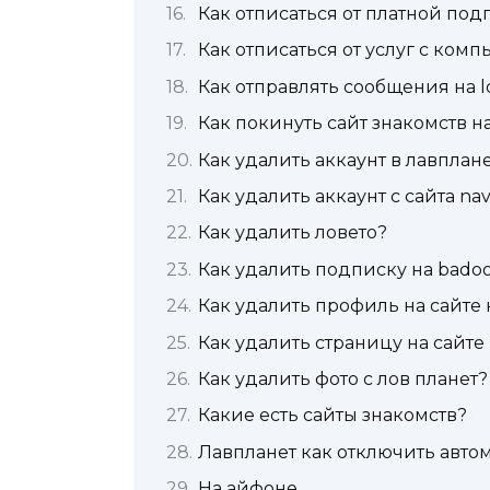
Как отписаться от платной под
Как отписаться от услуг с комп
Как отправлять сообщения на l
Как покинуть сайт знакомств н
Как удалить аккаунт в лавплан
Как удалить аккаунт с сайта na
Как удалить ловето?
Как удалить подписку на bado
Как удалить профиль на сайте
Как удалить страницу на сайте
Как удалить фото с лов планет?
Какие есть сайты знакомств?
Лавпланет как отключить авто
На айфоне