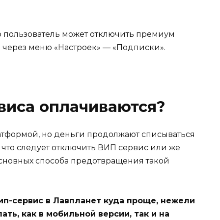
о пользователь может отключить премиум
о через меню «Настроек» — «Подписки».
виса оплачиваются?
атформой, но деньги продолжают списываться
м, что следует отключить ВИП сервис или же
 основных способа предотвращения такой
ип-сервис в Лавпланет куда проще, нежели
ать, как в мобильной версии, так и на