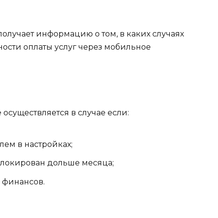
олучает информацию о том, в каких случаях
ности оплаты услуг через мобильное
осуществляется в случае если:
лем в настройках;
блокирован дольше месяца;
 финансов.