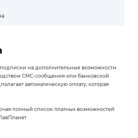
на
а
 подписки на дополнительные возможности.
редством СМС-сообщения или банковской
дполагает автоматическую оплату, которая
лючая полный список платных возможностей