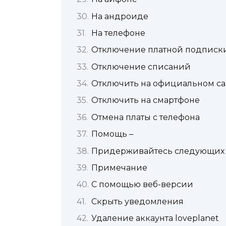
На андроиде
На телефоне
Отключение платной подписки 
Отключение списаний
Отключить на официальном са
Отключить на смартфоне
Отмена платы с телефона
Помощь –
Придерживайтесь следующих 
Примечание
С помощью веб-версии
Скрыть уведомления
Удаление аккаунта loveplanet