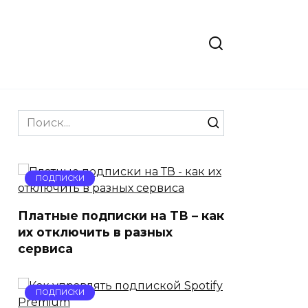
Search
for:
ПОДПИСКИ
Платные подписки на ТВ – как
их отключить в разных
сервиса
ПОДПИСКИ