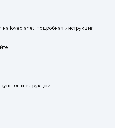
на loveplanet: подробная инструкция
йте
пунктов инструкции.