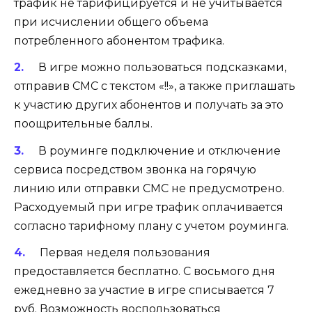
трафик не тарифицируется и не учитывается
при исчислении общего объема
потребленного абонентом трафика.
В игре можно пользоваться подсказками,
отправив СМС с текстом «!!», а также приглашать
к участию других абонентов и получать за это
поощрительные баллы.
В роуминге подключение и отключение
сервиса посредством звонка на горячую
линию или отправки СМС не предусмотрено.
Расходуемый при игре трафик оплачивается
согласно тарифному плану с учетом роуминга.
Первая неделя пользования
предоставляется бесплатно. С восьмого дня
ежедневно за участие в игре списывается 7
руб. Возможность воспользоваться