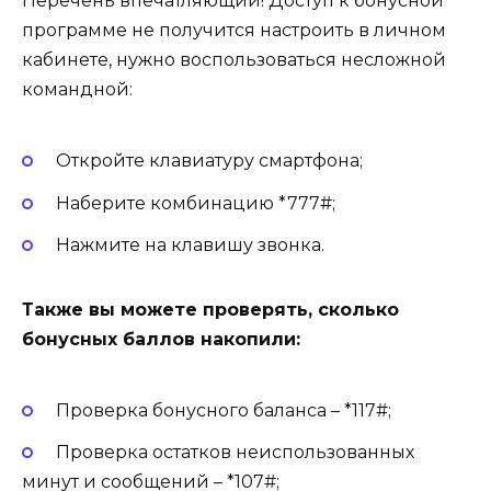
Перечень впечатляющий! Доступ к бонусной
программе не получится настроить в личном
кабинете, нужно воспользоваться несложной
командной:
Откройте клавиатуру смартфона;
Наберите комбинацию *777#;
Нажмите на клавишу звонка.
Также вы можете проверять, сколько
бонусных баллов накопили:
Проверка бонусного баланса – *117#;
Проверка остатков неиспользованных
минут и сообщений – *107#;