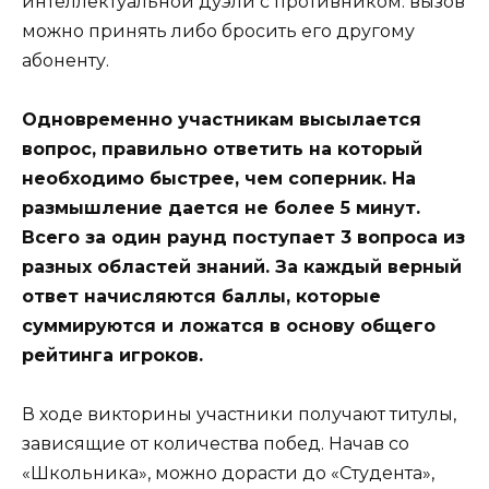
интеллектуальной дуэли с противником: вызов
можно принять либо бросить его другому
абоненту.
Одновременно участникам высылается
вопрос, правильно ответить на который
необходимо быстрее, чем соперник. На
размышление дается не более 5 минут.
Всего за один раунд поступает 3 вопроса из
разных областей знаний. За каждый верный
ответ начисляются баллы, которые
суммируются и ложатся в основу общего
рейтинга игроков.
В ходе викторины участники получают титулы,
зависящие от количества побед. Начав со
«Школьника», можно дорасти до «Студента»,