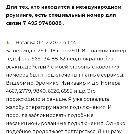
Для тех, кто находится в международном
роуминге, есть специальный номер для
связи 7 495 9748888 .
Наталья 02.12.2022 в 12:41
За период с 29.10.18 г. по 29.11.18 г. на мой номер
тедефона 966-134-88-62 неоднократно без
всяких действий с моей стороны с коротких
номеров были подключены платные сервисы:
Видеомир, Эромикс, Изикваир и др. Номера:
4667, 2779, 9840, 6626, 6855 и др, Это
происходило и раньше. Я уже оставляла
жалобу оператору на эти подключения. И
просила заблокировать подобные
несанкционированные подключения. Однако
подобное продолжает повторяться. Я ни разу