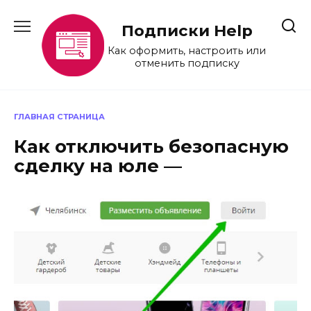
Перейти
к
Подписки Help
содержанию
Как оформить, настроить или
отменить подписку
ГЛАВНАЯ СТРАНИЦА
Как отключить безопасную
сделку на юле —