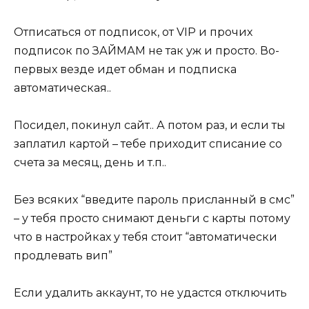
Отписаться от подписок, от VIP и прочих
подписок по ЗАЙМАМ не так уж и просто. Во-
первых везде идет обман и подписка
автоматическая..
Посидел, покинул сайт.. А потом раз, и если ты
заплатил картой – тебе приходит списание со
счета за месяц, день и т.п..
Без всяких “введите пароль присланный в смс”
– у тебя просто снимают деньги с карты потому
что в настройках у тебя стоит “автоматически
продлевать вип”
Если удалить аккаунт, то не удастся отключить