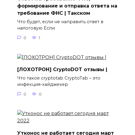
формирование и отправка ответа на
требование ФНС | Такском
Что будет, если не направить ответ в
налоговую Если
0
1
[ЛОХОТРОН] CryptoDOT отзывы |
Что такое cryptotab CryptoTab – это
инфекция-хайджекер
0
0
Утконос не работает сегодня март