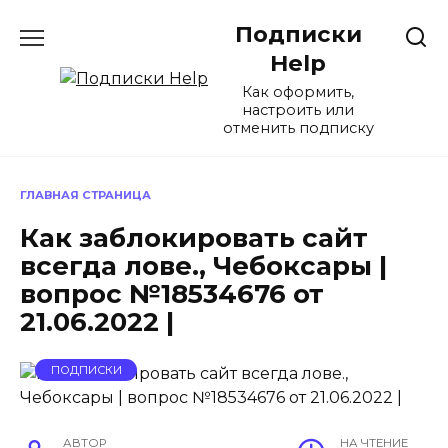
Перейти
Подписки
к
содержанию
Help
Как оформить,
настроить или
отменить подписку
ГЛАВНАЯ СТРАНИЦА
Как заблокировать сайт
всегда лове., Чебоксары |
вопрос №18534676 от
21.06.2022 |
ПОДПИСКИ
АВТОР
НА ЧТЕНИЕ