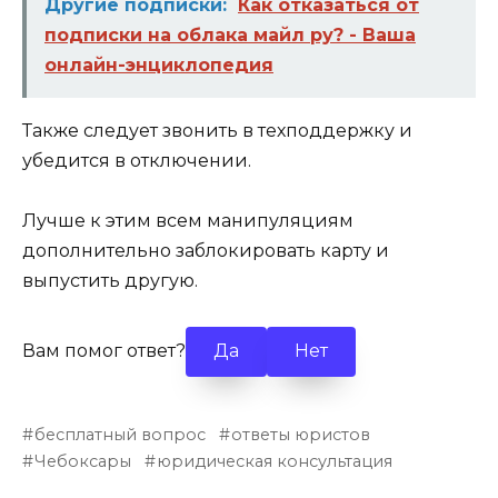
Другие подписки:
Как отказаться от
подписки на облака майл ру? - Ваша
онлайн-энциклопедия
Также следует звонить в техподдержку и
убедится в отключении.
Лучше к этим всем манипуляциям
дополнительно заблокировать карту и
выпустить другую.
Вам помог ответ?
Да
Нет
бесплатный вопрос
ответы юристов
Чебоксары
юридическая консультация