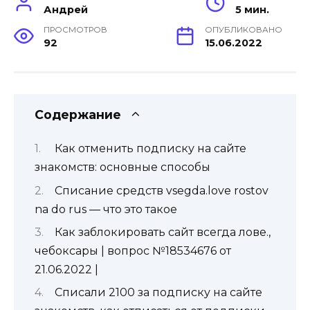
Андрей
5 мин.
ПРОСМОТРОВ
ОПУБЛИКОВАНО
92
15.06.2022
Содержание
Как отменить подписку на сайте
знакомств: основные способы
Списание средств vsegda.love rostov
na do rus — что это такое
Как заблокировать сайт всегда лове.,
чебоксары | вопрос №18534676 от
21.06.2022 |
Списали 2100 за подписку на сайте