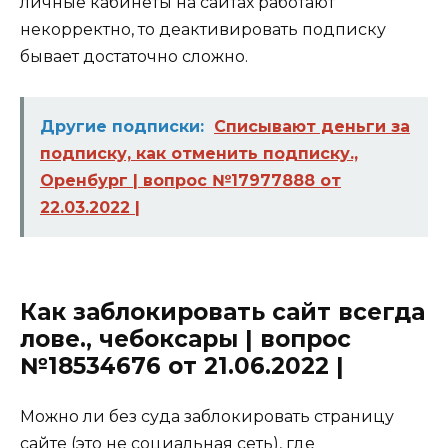
личные кабинеты на сайтах работают
некорректно, то деактивировать подписку
бывает достаточно сложно.
Другие подписки:
Списывают деньги за
подписку, как отменить подписку.,
Оренбург | вопрос №17977888 от
22.03.2022 |
Как заблокировать сайт всегда
лове., чебоксары | вопрос
№18534676 от 21.06.2022 |
Можно ли без суда заблокировать страницу
сайте (это не социальная сеть), где