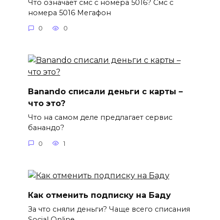
Что означает смс с номера 5016? Смс с
номера 5016 Мегафон
0
0
Banando списали деньги с карты –
что это?
Что на самом деле предлагает сервис
банандо?
0
1
Как отменить подписку на Баду
За что сняли деньги? Чаще всего списания
Social Online