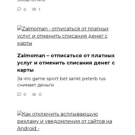
0
1
Zaimoman – отписаться от платных
услуг и отменить списания денег с
карты
За что game sport bet sankt peterb rus
снимает деньги
0
0