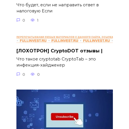
Что будет, если не направить ответ в
налоговую Если
0
1
[ЛОХОТРОН] CryptoDOT отзывы |
Что такое cryptotab CryptoTab – это
инфекция-хайджекер
0
0