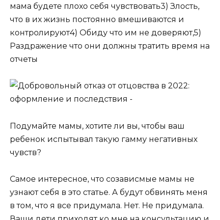
мама будете плохо себя чувствовать
3) Злость,
что в их жизнь постоянно вмешиваются и
контролируют
4) Обиду что им не доверяют,
5)
Раздражение что они должны тратить время на
отчеты
Подумайте мамы, хотите ли вы, чтобы ваш
ребенок испытывал такую гамму негативных
чувств?
Самое интересное, что созависмые мамы не
узнают себя в это статье. А будут обвинять меня
в том, что я все придумала. Нет. Не придумала.
Ваши дети приходят ко мне на консультацию и