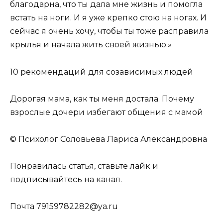
благодарна, что ты дала мне жизнь и помогла
встать на ноги. И я уже крепко стою на ногах. И
сейчас я очень хочу, чтобы ты тоже расправила
крылья и начала жить своей жизнью.»
10 рекомендаций для созависимых людей
Дорогая мама, как ты меня достала. Почему
взрослые дочери избегают общения с мамой
© Психолог Соловьева Лариса Александровна
Понравилась статья, ставьте лайк и
п
одписывайтесь
на канал.
Почта 79159782282@ya.ru