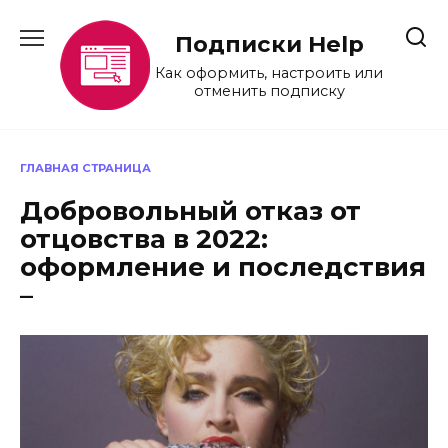
Перейти
к
Подписки Help
содержанию
Как оформить, настроить или
отменить подписку
ГЛАВНАЯ СТРАНИЦА
Добровольный отказ от
отцовства в 2022:
оформление и последствия
–