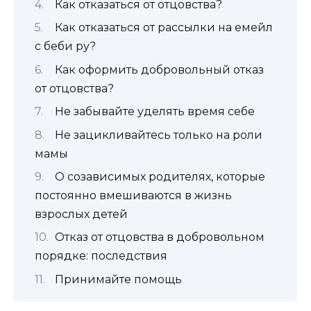
Как отказаться от отцовства?
Как отказаться от рассылки на емейл
с беби ру?
Как оформить добровольный отказ
от отцовства?
Не забывайте уделять время себе
Не зацикливайтесь только на роли
мамы
О созависимых родителях, которые
постоянно вмешиваются в жизнь
взрослых детей
Отказ от отцовства в добровольном
порядке: последствия
Принимайте помощь