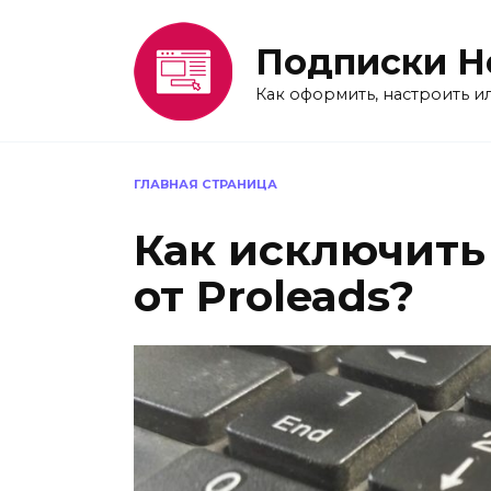
Перейти
к
Подписки H
содержанию
Как оформить, настроить и
ГЛАВНАЯ СТРАНИЦА
Как исключить
от Proleads?