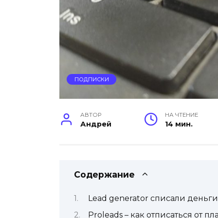
ПОДПИСКИ
АВТОР
НА ЧТЕНИЕ
Андрей
14 мин.
Содержание
Lead generator списали деньги 
Proleads – как отписаться от п