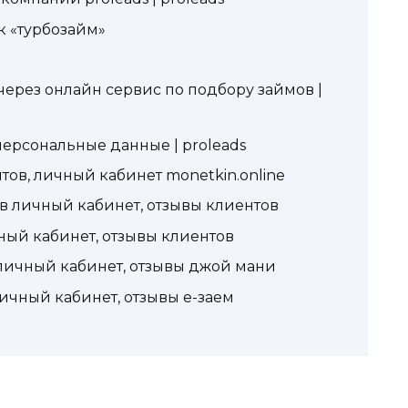
к «турбозайм»
ерез онлайн сервис по подбору займов |
персональные данные | proleads
ов, личный кабинет monetkin.online
 в личный кабинет, отзывы клиентов
чный кабинет, отзывы клиентов
личный кабинет, отзывы джой мани
ичный кабинет, отзывы е-заем