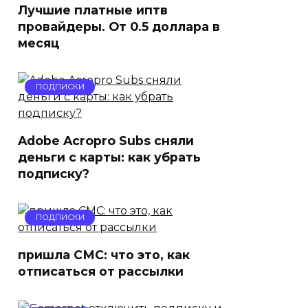
Лучшие платные иптв
провайдеры. От 0.5 доллара в
месяц
ПОДПИСКИ
Adobe Acropro Subs сняли
деньги с карты: как убрать
подписку?
ПОДПИСКИ
пришла СМС: что это, как
отписаться от рассылки