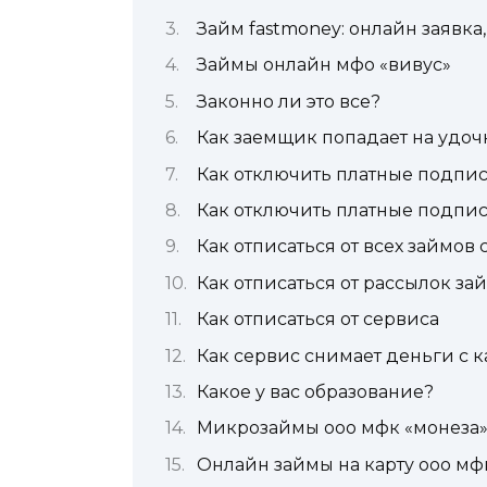
Займ fastmoney: онлайн заявка
Займы онлайн мфо «вивус»
Законно ли это все?
Как заемщик попадает на удоч
Как отключить платные подпис
Как отключить платные подписк
Как отписаться от всех займов 
Как отписаться от рассылок за
Как отписаться от сервиса
Как сервис снимает деньги с 
Какое у вас образование?
Микрозаймы ооо мфк «монеза
Онлайн займы на карту ооо мф