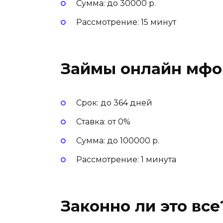
Сумма
:
до 30000 р.
Рассмотрение
:
15 минут
Займы онлайн мфо
Срок
:
до 364 дней
Ставка
:
от 0%
Сумма
:
до 100000 р.
Рассмотрение
:
1 минута
Законно ли это все