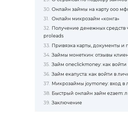
Онлайн займы на карту ооо мф
Онлайн микрозайм «конга»
Получение денежных средств ч
proleads
Привязка карты, документы и 
Займы монеткин: отзывы клиент
Займ oneclickmoney: как войти
Займ екапуста: как войти в ли
Микрозаймы joymoney: вход в 
Быстрый онлайн займ ezaem: л
Заключение