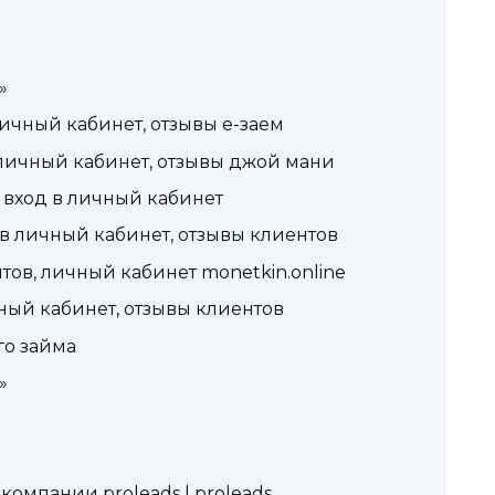
»
ичный кабинет, отзывы е-заем
личный кабинет, отзывы джой мани
, вход в личный кабинет
 в личный кабинет, отзывы клиентов
ов, личный кабинет monetkin.online
чный кабинет, отзывы клиентов
го займа
»
»
компании proleads | proleads