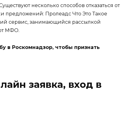
Существуют несколько способов отказаться от
лки предложений: Пролеадс Что Это Такое
ский сервис, занимающийся рассылкой
от МФО.
у в Роскомнадзор, чтобы признать
лайн заявка, вход в