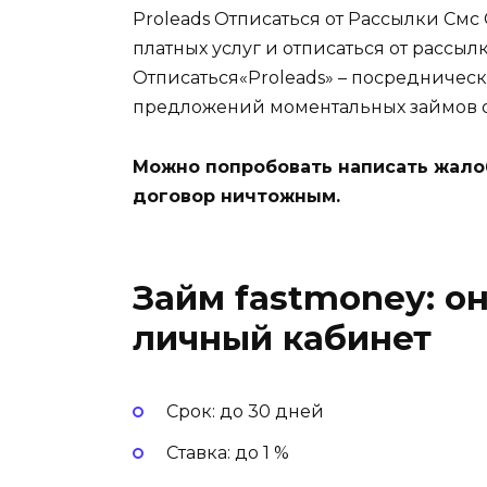
Proleads Отписаться от Рассылки Смс 
платных услуг и отписаться от рассы
Отписаться«Proleads» – посредниче
предложений моментальных займов 
Можно попробовать написать жалоб
договор ничтожным.
Займ fastmoney: он
личный кабинет
Срок
:
до 30 дней
Ставка
:
до 1 %