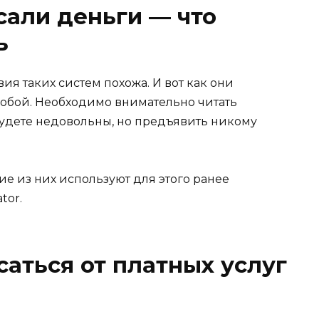
сали деньги — что
ь
ия таких систем похожа. И вот как они
собой. Необходимо внимательно читать
будете недовольны, но предъявить никому
ие из них используют для этого ранее
tor.
исаться от платных услуг