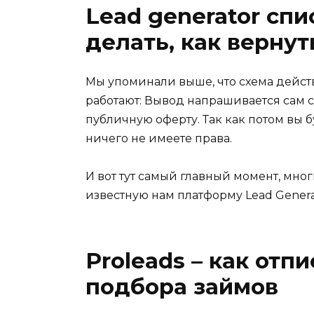
Lead generator спи
делать, как вернут
Мы упоминали выше, что схема действ
работают: Вывод напрашивается сам 
публичную оферту. Так как потом вы 
ничего не имеете права.
И вот тут самый главный момент, мног
известную нам платформу Lead Genera
Proleads – как отп
подбора займов