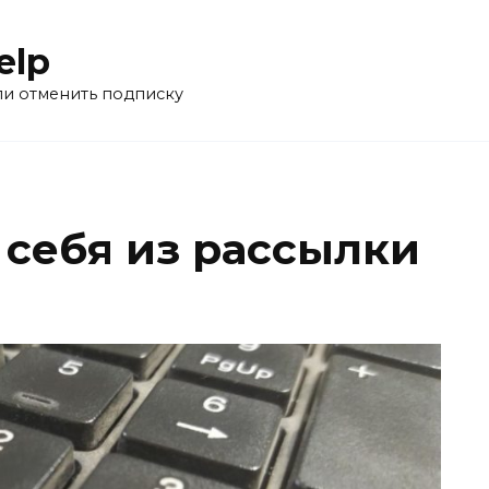
elp
ли отменить подписку
 себя из рассылки