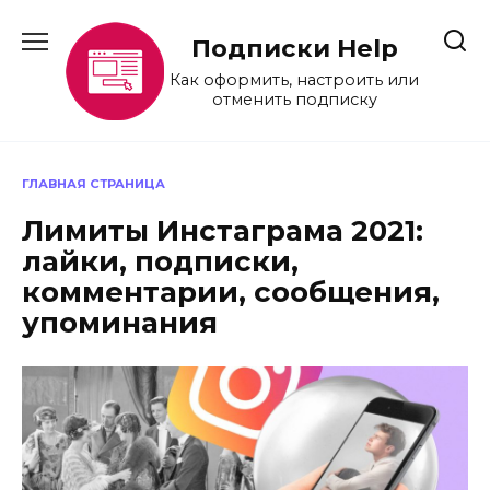
Перейти
к
Подписки Help
содержанию
Как оформить, настроить или
отменить подписку
ГЛАВНАЯ СТРАНИЦА
Лимиты Инстаграма 2021:
лайки, подписки,
комментарии, сообщения,
упоминания