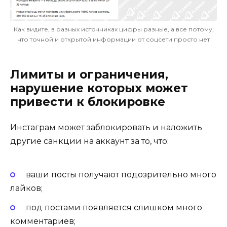
Как видите, в разных источниках цифры разные, а все потому,
что точной и открытой информации от соцсети просто нет
Лимиты и ограничения,
нарушение которых может
привести к блокировке
Инстаграм может заблокировать и наложить
другие санкции на аккаунт за то, что:
ваши посты получают подозрительно много
лайков;
под постами появляется слишком много
комментариев;