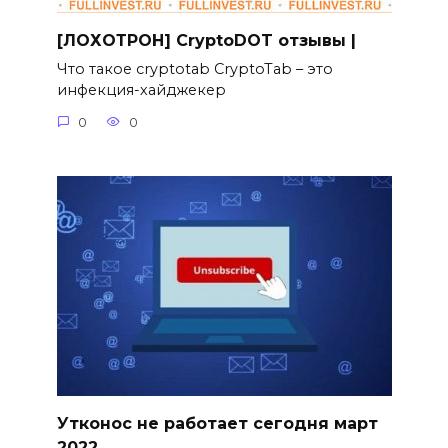
[ЛОХОТРОН] CryptoDOT отзывы |
Что такое cryptotab CryptoTab – это
инфекция-хайджекер
0
0
Утконос не работает сегодня март
2022