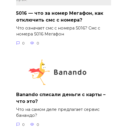
5016 — что за номер Мегафон, как
отключить смс с номера?
Что означает смс с номера 5016? Смс с
номера 5016 Мегафон
0
0
Banando списали деньги с карты –
что это?
Что на самом деле предлагает сервис
банандо?
0
0