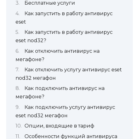
Бесплатные услуги
Как запустить в работу антивирус
eset
Как запустить в работу антивирус
eset nod32?
Как отключить антивирус на
мегафоне?
Как отключить услугу антивирус eset
nod32 мегафон
Как подключить антивирус на
мегафоне?
Как подключить услугу антивирус
eset nod32 мегафон
Опции, входящие в тариф
Особенности функций антивируса