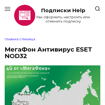
Перейти
к
Подписки Help
содержанию
Как оформить, настроить или
отменить подписку
ГЛАВНАЯ СТРАНИЦА
МегаФон Антивирус ESET
NOD32