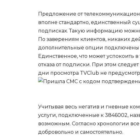
Предложение от телекоммуникацион
вполне стандартно, единственный су
подписках. Такую информацию можно 
По заверениям клиентов, никаких дей
дополнительные опции подключены о
Единственное, что может успокоить в
отказа от подписки. При этом следует
дни просмотра TVClub не предусмотр
Учитывая весь негатив и гневные ко
услуги, подключенные к 3846002, наз
возможным. Согласно хронологии все
добровольно и самостоятельно.