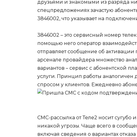
друзьями и знакомыми из разряда ни
спецпредложениях зачастую абонент
3846002, что указывает на подключен
3846002 – это сервисный номер теле
помощью него оператор взаимодейств
отправляет сообщение об активации п
арсенале провайдера множество ана
вариантов – сервис с абонентской пл
услуги. Принцип работы аналогичен 
спросом у клиентов.
Ежедневно абонен
СМС-рассылка от Теле2 носит сугубо
никакой угрозы. Чаще всего в сообщ
включая сведения о вариантах отказа