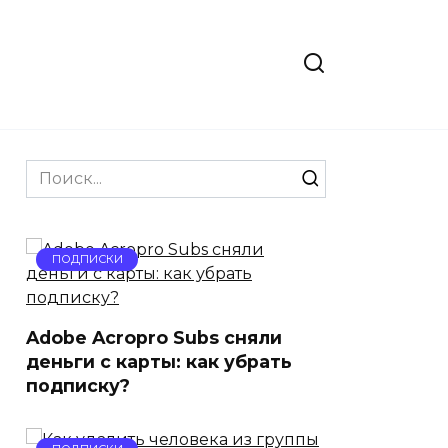
Search
for:
ПОДПИСКИ
Adobe Acropro Subs сняли
деньги с карты: как убрать
подписку?