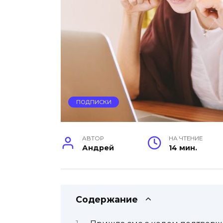
ПОДПИСКИ
АВТОР
НА ЧТЕНИЕ
Андрей
14 мин.
Содержание