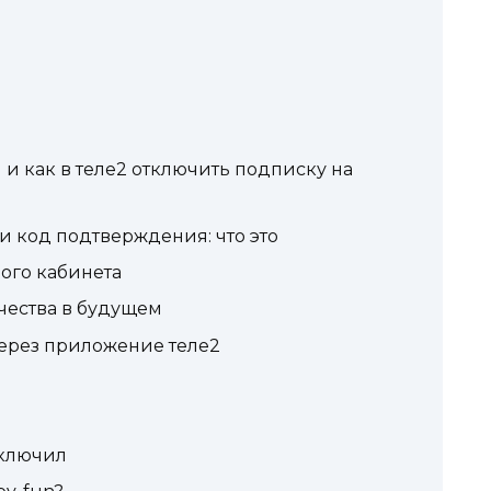
) и как в теле2 отключить подписку на
и код подтверждения: что это
ого кабинета
чества в будущем
через приложение теле2
дключил