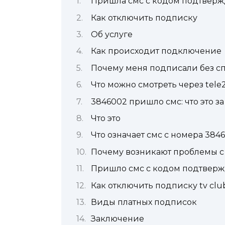
Пришла смс с кодом подтвержд
Как отключить подписку
Об услуге
Как происходит подключение
Почему меня подписали без с
Что можно смотреть через tele2
3846002 пришло смс: что это за
Что это
Что означает смс с номера 384
Почему возникают проблемы 
Пришло смс с кодом подтвержд
Как отключить подписку tv clu
Виды платных подписок
Заключение