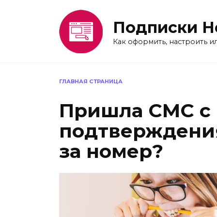
Перейти
к
Подписки H
содержанию
Как оформить, настроить и
ГЛАВНАЯ СТРАНИЦА
Пришла СМС с
подтверждения
за номер?