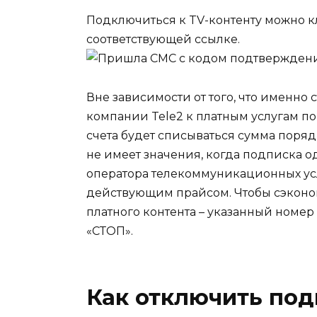
Подключиться к TV-контенту можно 
соответствующей ссылке.
Вне зависимости от того, что именно
компании Tele2 к платным услугам по
счета будет списываться сумма поряд
не имеет значения, когда подписка о
оператора телекоммуникационных услу
действующим прайсом.
Чтобы сэконо
платного контента – указанный номер
«СТОП».
Как отключить под