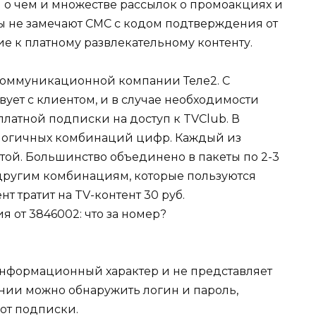
 о чем и множестве рассылок о промоакциях и
ы не замечают СМС с кодом подтверждения от
ие к платному развлекательному контенту.
коммуникационной компании Теле2. С
ует с клиентом, и в случае необходимости
латной подписки на доступ к TVClub. В
логичных комбинаций цифр. Каждый из
атой. Большинство объединено в пакеты по 2-3
другим комбинациям, которые пользуются
т тратит на TV-контент 30 руб.
 информационный характер и не представляет
ении можно обнаружить логин и пароль,
 от подписки.