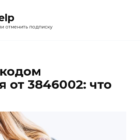
elp
ли отменить подписку
 кодом
 от 3846002: что