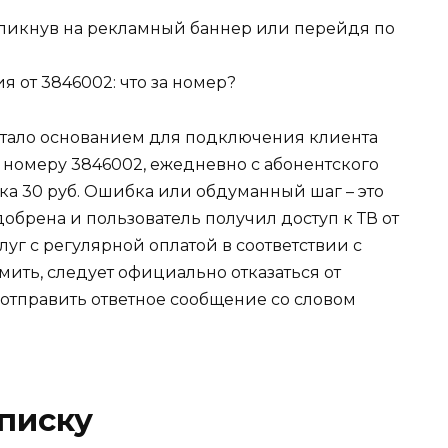
кликнув на рекламный баннер или перейдя по
 стало основанием для подключения клиента
 номеру 3846002, ежедневно с абонентского
ка 30 руб. Ошибка или обдуманный шаг – это
добрена и пользователь получил доступ к ТВ от
г с регулярной оплатой в соответствии с
мить, следует официально отказаться от
 отправить ответное сообщение со словом
писку