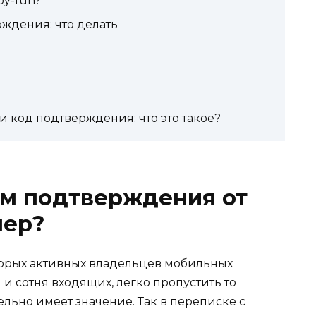
by-fun?
ждения: что делать
 код подтверждения: что это такое?
ом подтверждения от
мер?
торых активных владельцев мобильных
и сотня входящих, легко пропустить то
льно имеет значение. Так в переписке с