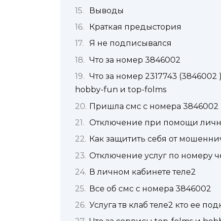
Выводы
Краткая предыстория
Я не подписывался
Что за номер 3846002
Что за номер 2317743 (3846002 
hobby-fun и top-folms
Пришла смс с номера 3846002 
Отключение при помощи личн
Как защитить себя от мошенни
Отключение услуг по номеру 
В личном кабинете теле2
Все об смс с номера 3846002
Услуга тв клаб теле2 кто ее по