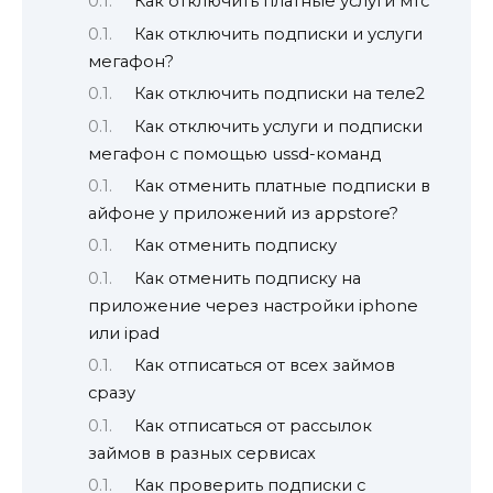
Как отключить платные услуги мтс
Как отключить подписки и услуги
мегафон?
Как отключить подписки на теле2
Как отключить услуги и подписки
мегафон с помощью ussd-команд
Как отменить платные подписки в
айфоне у приложений из appstore?
Как отменить подписку
Как отменить подписку на
приложение через настройки iphone
или ipad
Как отписаться от всех займов
сразу
Как отписаться от рассылок
займов в разных сервисах
Как проверить подписки с