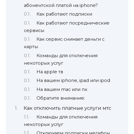
абонентской платой на iphone?
Как работают подписки
Как работают посреднические
сервисы
Как сервис снимает деньги с
карты
Команды для отключения
некоторых услуг
На apple тв
На вашем iphone, ipad или ipod
На вашем mac или пк
Обратите внимание:
Как отключить платные услуги мтс
Команды для отключения
некоторых услуг
Отключаем подписки мегафон