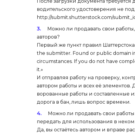
После загрузки документа требуется д
водительского удостоверения не подх
http://submit.shutterstock.com/submit_
Можно ли продавать свои работы,
авторов?
Первый же пункт правил Шаттерстока г
the submitter. Found or public domain 
circumstances. If you do not have compl
it.»
И отправляя работу на проверку, конт
автором работы и всех её элементов. 
ворованные работы и составленные из 
дорога в бан, лишь вопрос времени.
Можно ли продавать свои работы 
передать для использования в неко
Да, вы остаётесь автором и вправе ра