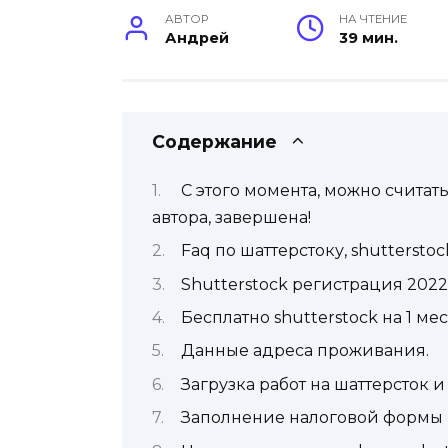
АВТОР
НА ЧТЕНИЕ
Андрей
39 мин.
Содержание
С этого момента, можно считат
автора, завершена!
Faq по шаттерстоку, shutterstoc
Shutterstock регистрация 2022
Бесплатно shutterstock на 1 м
Данные адреса проживания.
Загрузка работ на шаттерсток и
Заполнение налоговой формы