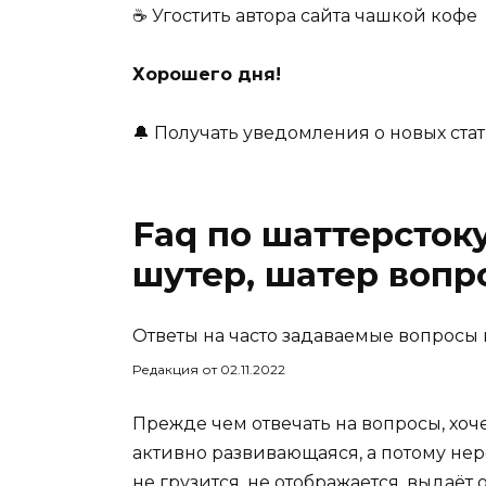
☕ Угостить автора сайта чашкой кофе
Хорошего дня!
🔔 Получать уведомления о новых стать
Faq по шаттерстоку,
шутер, шатер вопр
Ответы на часто задаваемые вопросы
Редакция от 02.11.2022
Прежде чем отвечать на вопросы, хоче
активно развивающаяся, а потому нере
не грузится, не отображается, выдаёт 