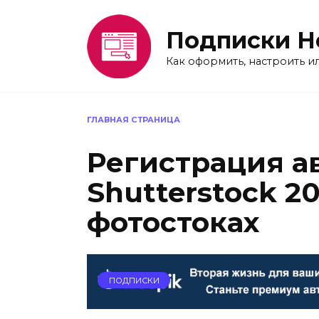
Перейти
к
Подписки H
содержанию
Как оформить, настроить и
ГЛАВНАЯ СТРАНИЦА
Регистрация а
Shutterstock 20
фотостоках
ПОДПИСКИ