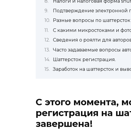
Налоги и налоговая форма shut
Подтверждение электронной п
Разные вопросы по шаттерсток 
С какими микростоками и фото
Сведения о роялти для авторо
Часто задаваемые вопросы авто
Шаттерсток регистрация.
Заработок на шаттерсток и выв
С этого момента, м
регистрация на шат
завершена!