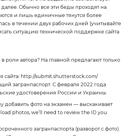
 далее. Обычно все эти беды проходят на
ются и лишь единичные тянутся более
ась в течении двух рабочих дней (учитывайте
писать ситуацию технической поддержке сайта
 в роли автора? На главной предлагают только
я сайта:
http://submit.shutterstock.com/
щий загранпаспорт. С февраля 2022 года
ьские удостоверения России и Украины.
чу добавить фото на экзамен — выскакивает
ad photos, we’ll need to review the ID you
сроченного загранпаспорта (разворот с фото).