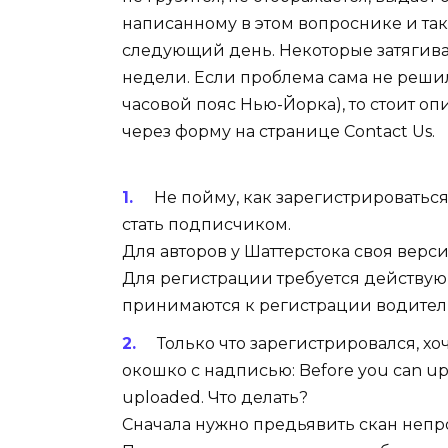
написанному в этом вопроснике и так
следующий день. Некоторые затягива
недели. Если проблема сама не решил
часовой пояс Нью-Йорка), то стоит о
через форму на странице Contact Us.
Не пойму, как зарегистрироваться
стать подписчиком.
Для авторов у Шаттерстока своя верси
Для регистрации требуется действую
принимаются к регистрации водител
Только что зарегистрировался, хо
окошко с надписью: Before you can uplo
uploaded. Что делать?
Cначала нужно предьявить скан непро